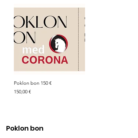
Poklon bon 150 €
Pokon bon 100 €
Cijena
Cijena
150,00 €
100,00 €
Poklon bon