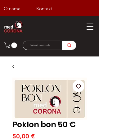
O nama
Kontakt
Poklon bon 50 €
Cijena
50,00 €