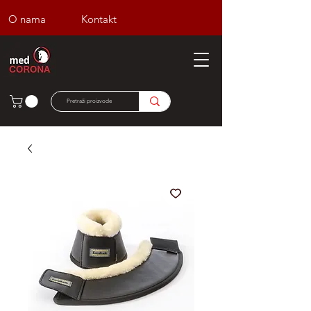
O nama
Kontakt