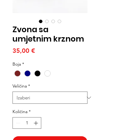
Zvona sa
umjetnim krznom
Cijena
35,00 €
Boja
*
Veličina
*
Količina
*