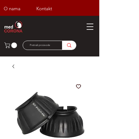
O nama
Kontakt