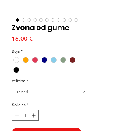
Zvona od gume
Cijena
15,00 €
Boja
*
Veličina
*
Količina
*