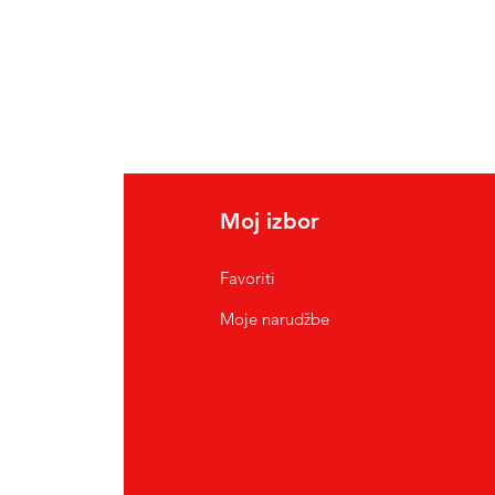
Moj izbor
Favoriti
Moje narudžbe