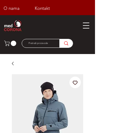
O nama
Kontakt