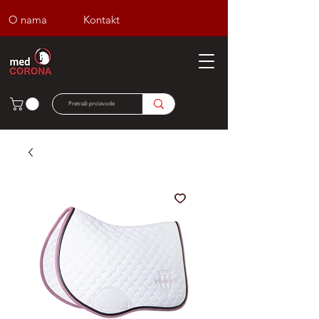
O nama
Kontakt