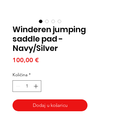
Winderen jumping
saddle pad -
Navy/Silver
Cijena
100,00 €
Količina
*
Dodaj u košaricu