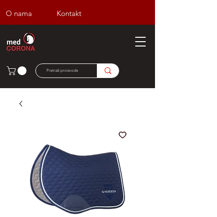
O nama
Kontakt