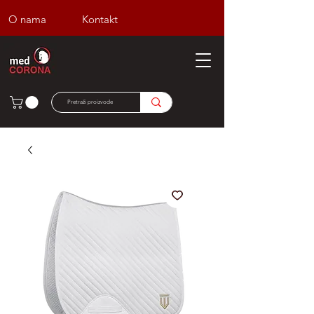
O nama
Kontakt