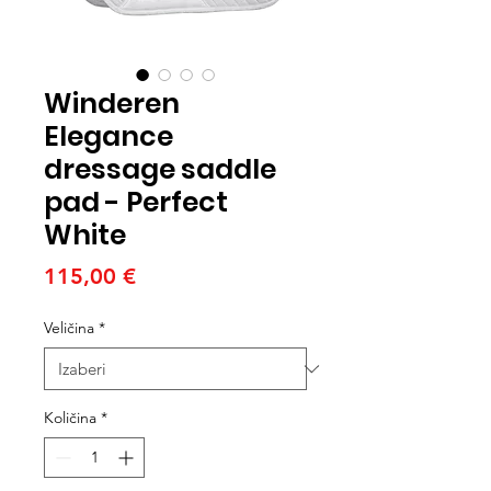
Winderen
Elegance
dressage saddle
pad - Perfect
White
Cijena
115,00 €
Veličina
*
Količina
*