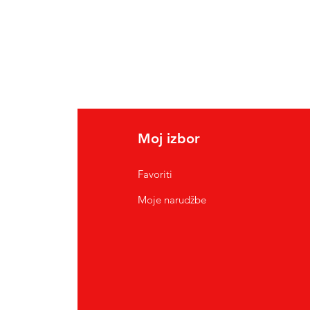
Moj izbor
Favoriti
Moje narudžbe