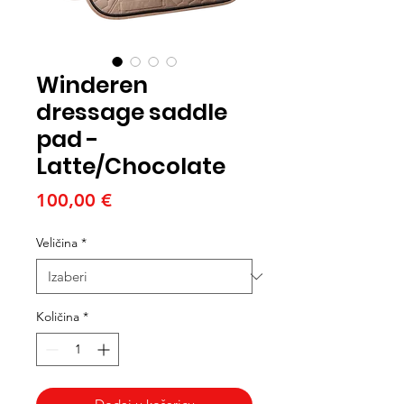
Winderen
dressage saddle
pad -
Latte/Chocolate
Cijena
100,00 €
Veličina
*
Količina
*