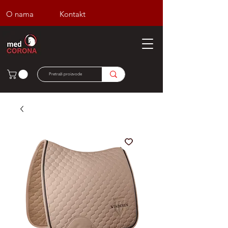
O nama
Kontakt