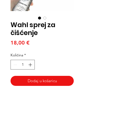
Wahl sprej za
čišćenje
Cijena
18,00 €
Količina
*
Dodaj u košaricu
Med Corona