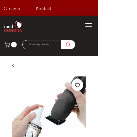
O nama
Kontakt