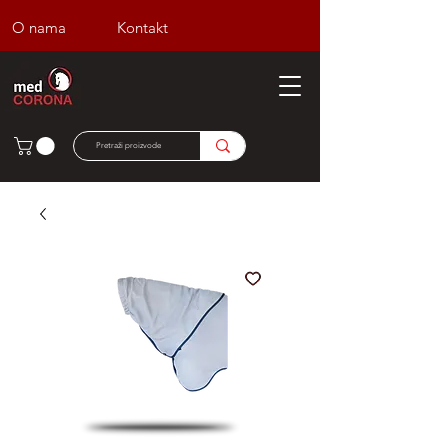
O nama
Kontakt