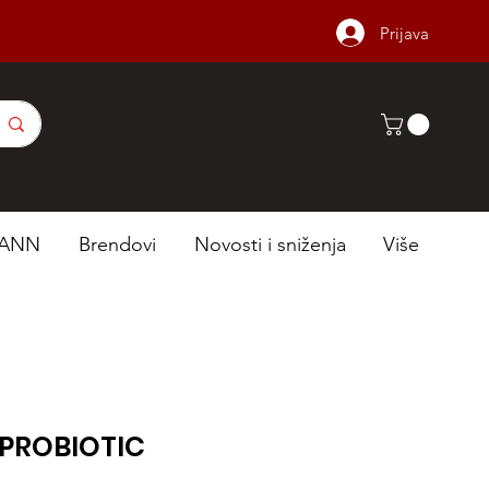
Prijava
ANN
Brendovi
Novosti i sniženja
Više
 PROBIOTIC