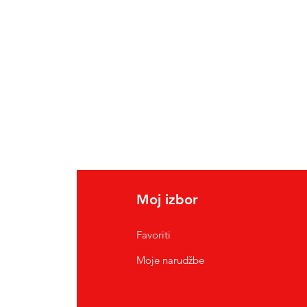
Moj izbor
Favoriti
Moje narudžbe