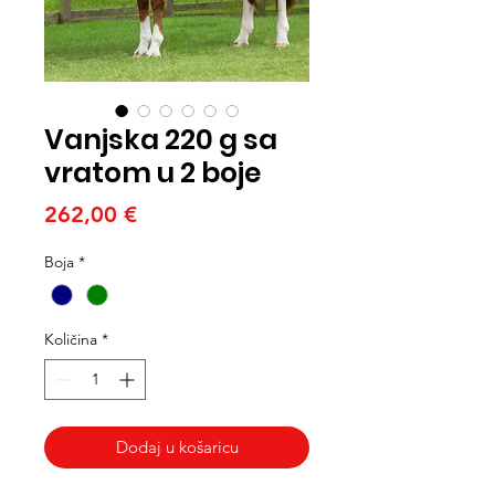
Vanjska 220 g sa
vratom u 2 boje
Cijena
262,00 €
Boja
*
Količina
*
Dodaj u košaricu