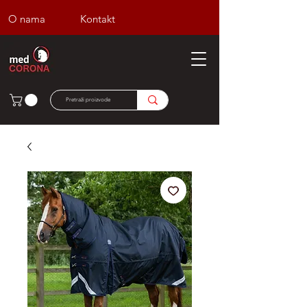
O nama
Kontakt