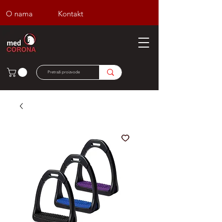
O nama
Kontakt