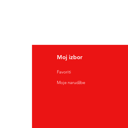
Moj izbor
Favoriti
Moje narudžbe