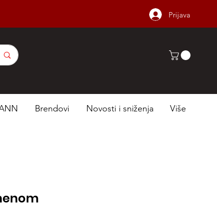
Prijava
ANN
Brendovi
Novosti i sniženja
Više
emenom