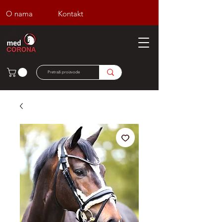
O nama
Kontakt