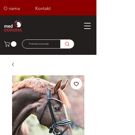
O nama
Kontakt