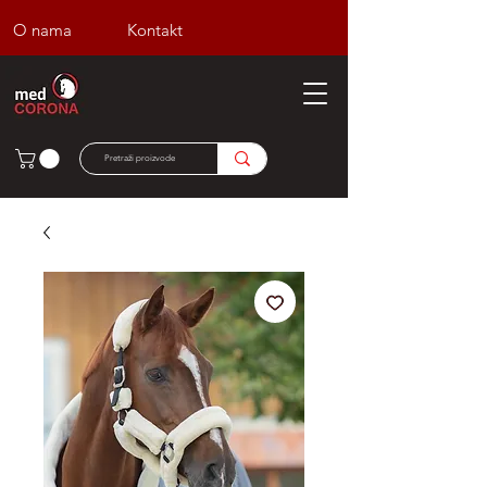
O nama
Kontakt