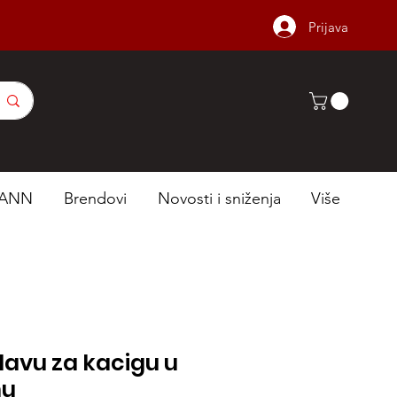
Prijava
ANN
Brendovi
Novosti i sniženja
Više
lavu za kacigu u
nu