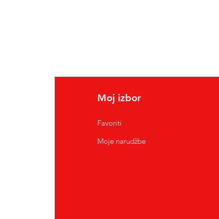
Moj izbor
Favoriti
Moje narudžbe