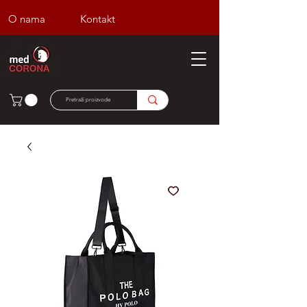
O nama
Kontakt