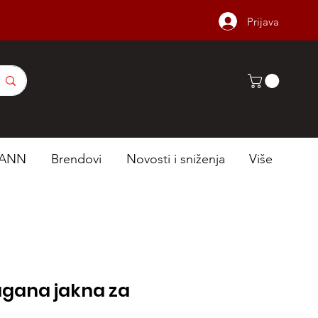
Prijava
ANN
Brendovi
Novosti i sniženja
Više
agana jakna za