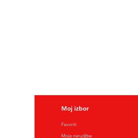
Moj izbor
Favoriti
Moje narudžbe