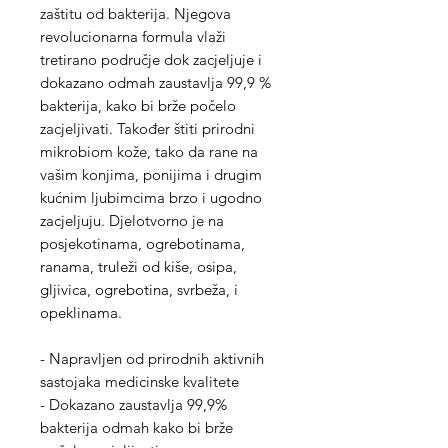
zaštitu od bakterija. Njegova
revolucionarna formula vlaži
tretirano područje dok zacjeljuje i
dokazano odmah zaustavlja 99,9 %
bakterija, kako bi brže počelo
zacjeljivati. Također štiti prirodni
mikrobiom kože, tako da rane na
vašim konjima, ponijima i drugim
kućnim ljubimcima brzo i ugodno
zacjeljuju. Djelotvorno je na
posjekotinama, ogrebotinama,
ranama, truleži od kiše, osipa,
gljivica, ogrebotina, svrbeža, i
opeklinama.
- Napravljen od prirodnih aktivnih
sastojaka medicinske kvalitete
- Dokazano zaustavlja 99,9%
bakterija odmah kako bi brže