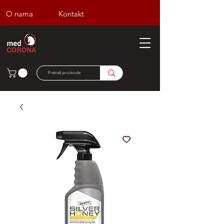
O nama
Kontakt