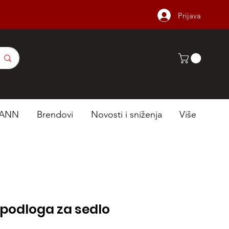
Prijava
ANN
Brendovi
Novosti i sniženja
Više
 podloga za sedlo