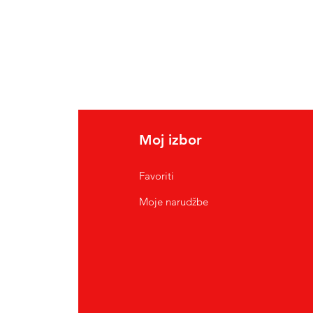
Moj izbor
Favoriti
Moje narudžbe