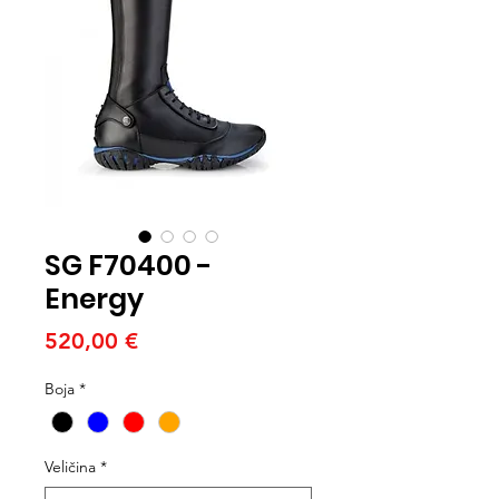
SG F70400 -
Energy
Cijena
520,00 €
Boja
*
Veličina
*