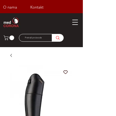
O nama
Kontakt