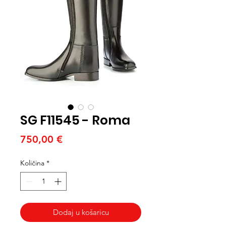
SG F11545 - Roma
Cijena
750,00 €
Količina
*
Dodaj u košaricu