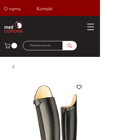
O nama
Kontakt