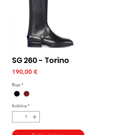
SG 260 - Torino
Cijena
190,00 €
Boja
*
Količina
*