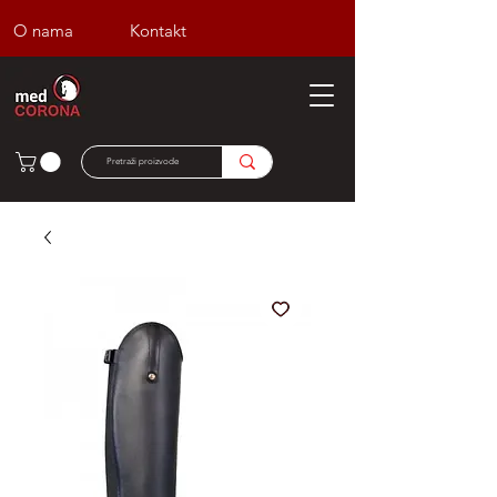
O nama
Kontakt