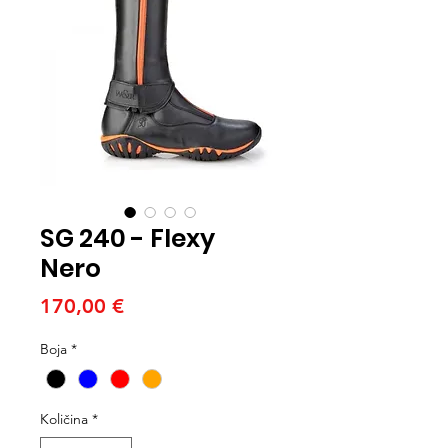
SG 240 - Flexy
Nero
Cijena
170,00 €
Boja
*
Količina
*