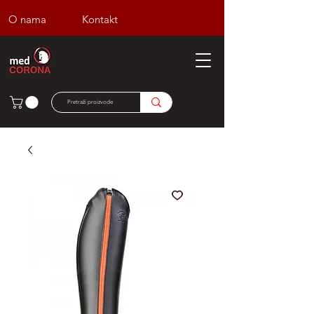
O nama
Kontakt