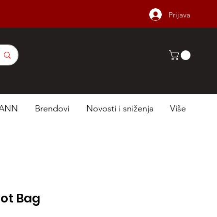
Prijava
ANN
Brendovi
Novosti i sniženja
Više
oot Bag