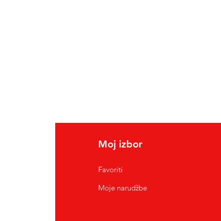
Moj izbor
Favoriti
Moje narudžbe