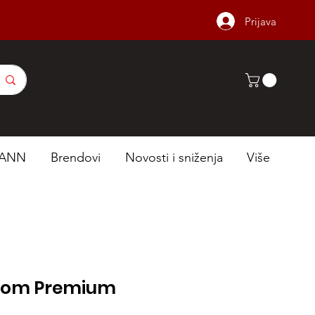
Prijava
ANN
Brendovi
Novosti i sniženja
Više
tom Premium