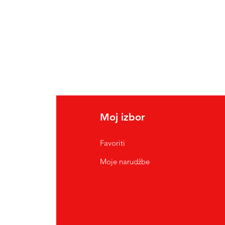
Moj izbor
Favoriti
Moje narudžbe