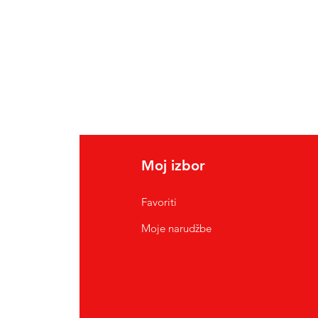
Moj izbor
Favoriti
Moje narudžbe