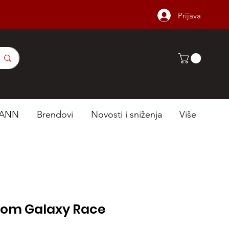
Prijava
ANN
Brendovi
Novosti i sniženja
Više
om Galaxy Race