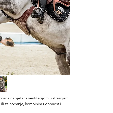
orna na vjetar s ventilacijom u stražnjem
a ili za hodanje, kombinira udobnost i