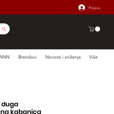
Prijava
ANN
Brendovi
Novosti i sniženja
Više
- duga
na kabanica