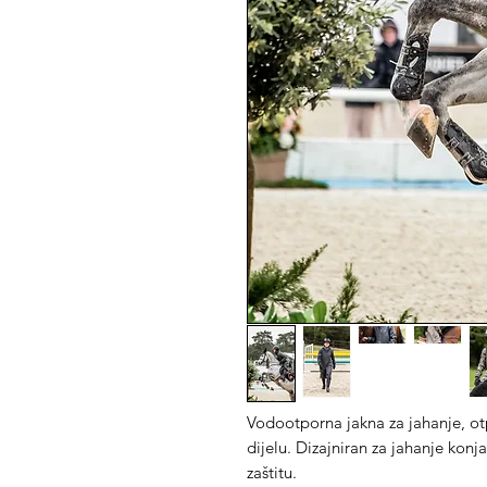
Vodootporna jakna za jahanje, otp
dijelu. Dizajniran za jahanje konj
zaštitu.