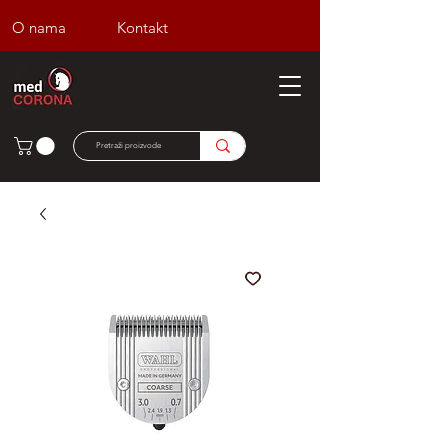
O nama
Kontakt