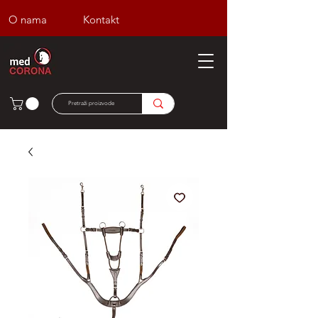
O nama
Kontakt