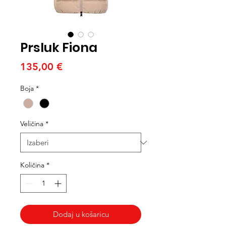
Prsluk Fiona
Cijena
135,00 €
Boja
*
Veličina
*
Količina
*
Dodaj u košaricu