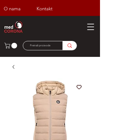
O nama
Kontakt