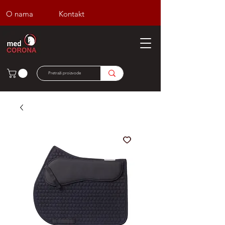
O nama
Kontakt