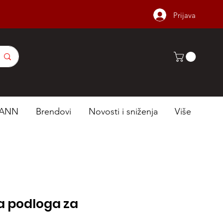
Prijava
ANN
Brendovi
Novosti i sniženja
Više
a podloga za