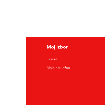
Moj izbor
Favoriti
Moje narudžbe