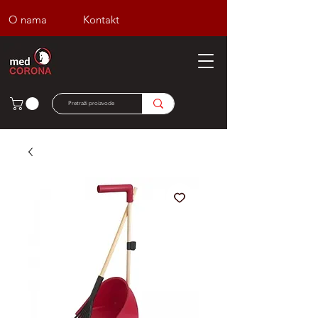
O nama
Kontakt