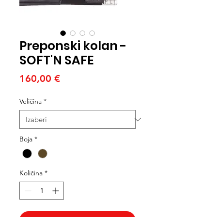
Preponski kolan -
SOFT'N SAFE
Cijena
160,00 €
Veličina
*
Boja
*
Količina
*