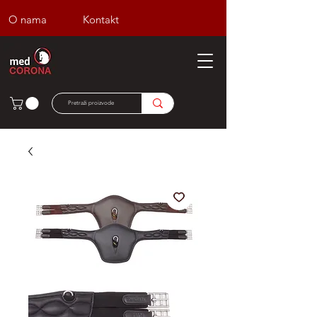
O nama
Kontakt