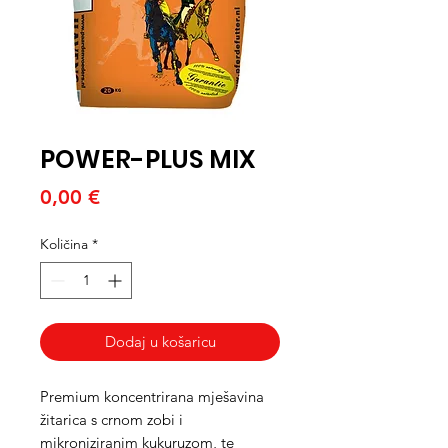
POWER-PLUS MIX
Cijena
0,00 €
Količina
*
Dodaj u košaricu
Premium koncentrirana mješavina
žitarica s crnom zobi i
mikroniziranim kukuruzom, te