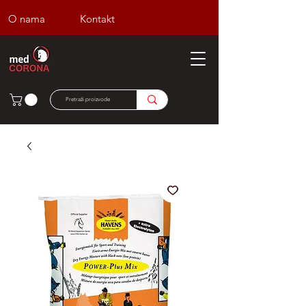
O nama
Kontakt