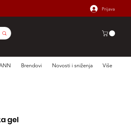
Prijava
ANN
Brendovi
Novosti i sniženja
Više
za gel