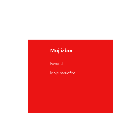
Moj izbor
Favoriti
Moje narudžbe