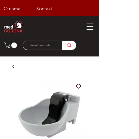
O nama
Kontakt