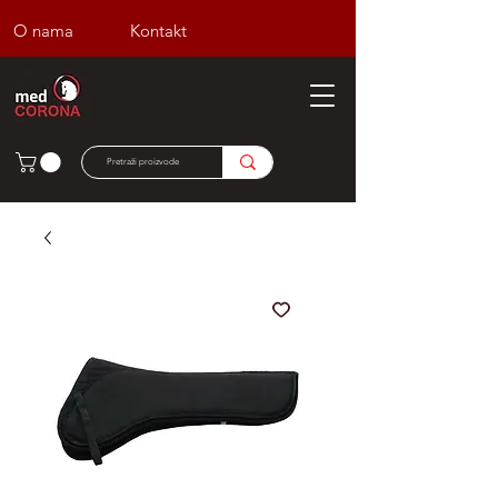
O nama
Kontakt