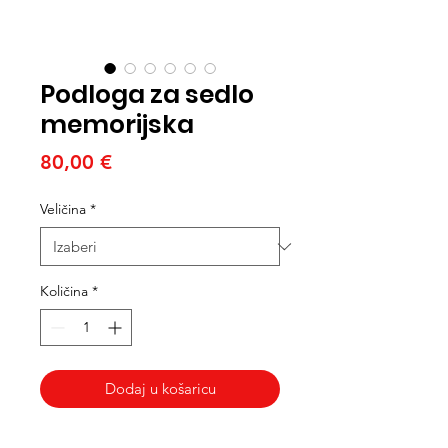
Podloga za sedlo
memorijska
Cijena
80,00 €
Veličina
*
Količina
*
Dodaj u košaricu