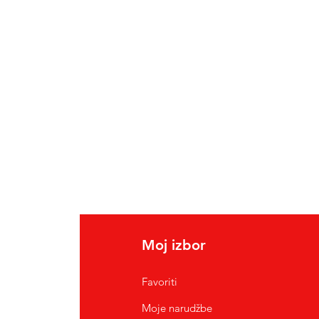
Moj izbor
Favoriti
Moje narudžbe