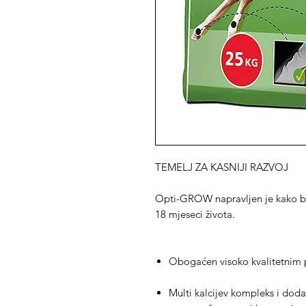
TEMELJ ZA KASNIJI RAZVOJ
Opti-GROW napravljen je kako bi
18 mjeseci života.
Obogaćen visoko kvalitetnim 
Multi kalcijev kompleks i doda