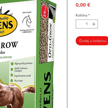
Cijena
0,00 €
Količina
*
Dodaj u košaricu