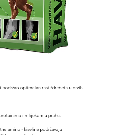
 podržao optimalan rast ždrebeta u prvih
proteinima i mlijekom u prahu.
tne amino - kiseline podržavaju