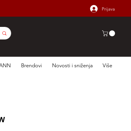
Prijava
ANN
Brendovi
Novosti i sniženja
Više
OW