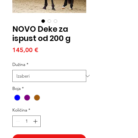
NOVO Deke za
ispust od 200 g
Cijena
145,00 €
Dužina
*
Boja
*
Količina
*