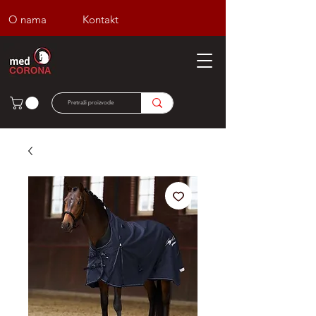
O nama
Kontakt