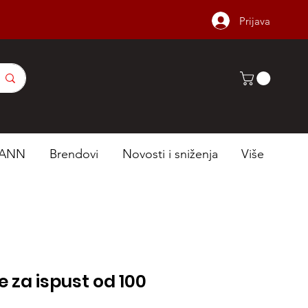
Prijava
ANN
Brendovi
Novosti i sniženja
Više
za ispust od 100