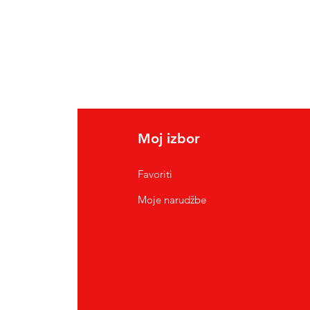
Moj izbor
Favoriti
Moje narudžbe