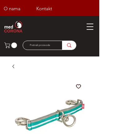
O nama
Kontakt