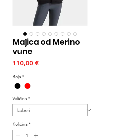
Majica od Merino
vune
Cijena
110,00 €
Boja
*
Veličina
*
Količina
*