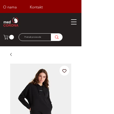
O nama
Kontakt